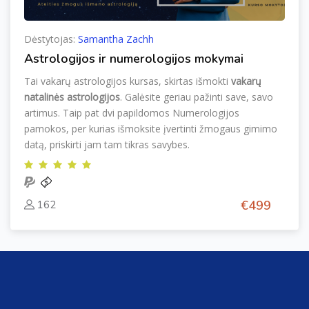
Dėstytojas:
Samantha Zachh
Astrologijos ir numerologijos mokymai
Tai vakarų astrologijos kursas, skirtas išmokti
vakarų
natalinės
astrologijos
. Galėsite geriau pažinti save, savo
artimus. Taip pat dvi papildomos Numerologijos
pamokos, per kurias išmoksite įvertinti žmogaus gimimo
datą, priskirti jam tam tikras savybes.
€499
162