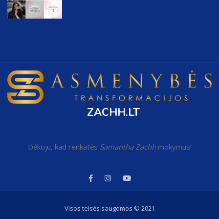
ZACHH.LT
Dėkoju, kad renkatės
Samantha Zachh
mokymus!
Visos teisės saugomos © 2021