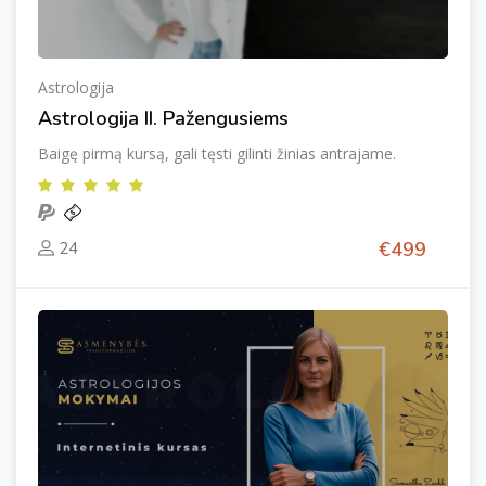
Astrologija
Astrologija II. Pažengusiems
Baigę pirmą kursą, gali tęsti gilinti žinias antrajame.
€499
24