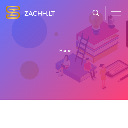
ZACHH.LT
Home
Skip to main content