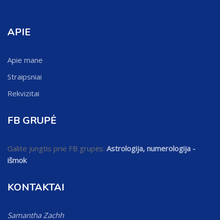
APIE
Apie mane
Straipsniai
Rekvizitai
FB GRUPĖ
Galite jungtis prie FB grupės:
Astrologija, numerologija -
išmok
KONTAKTAI
Samantha Zachh